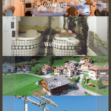
Gourmet
Wellness
Höfl