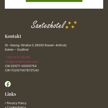
Kontakt
St.-Georg-Straße 11, 39030 Rasen-Antholz
Italien – Südtirol
+39 0474 492130
info@santeshotel.com
CIN 021071-00000754
CIR IT021071A1787ZTL4U
Links
• Privacy Policy
• Cookie Policy