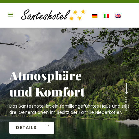
Atmosphäre
und Komfort
Scroll Down
Das Santeshotel ist ein familiengeführtes Haus und seit
drei Generationen im Besitz der Familie Niederkofler.
DETAILS