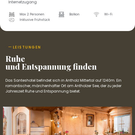
Internetzugang
Max 2 Personen
Balkon
Wi-Fi
Inklusive Frühstück
LEISTUNGEN
Ruhe
und Entspannung finden
Das Santeshotel befindet sich in Antholz Mittertal auf 1240m. Ein
romantischer, märchenhafter Ort am Antholzer See, der zu jeder
Jahreszeit Ruhe und Entspannung bietet.