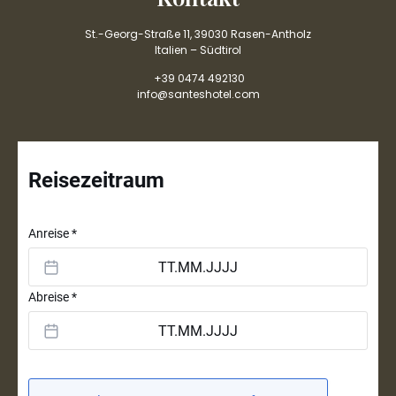
St.-Georg-Straße 11, 39030 Rasen-Antholz
Italien – Südtirol
+39 0474 492130
info@santeshotel.com