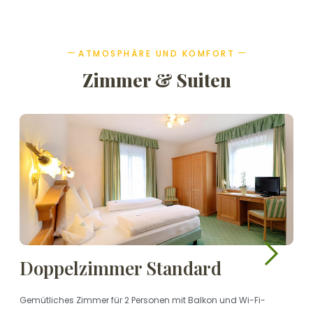
ATMOSPHÄRE UND KOMFORT
Zimmer & Suiten
Doppelzimmer Standard
Gemütliches Zimmer für 2 Personen mit Balkon und Wi-Fi-
S